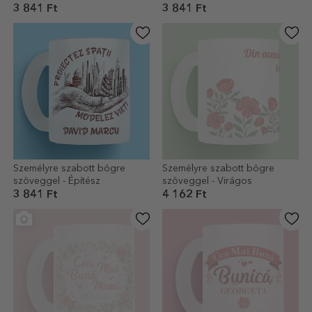
3 841 Ft
3 841 Ft
Személyre szabott bögre
Személyre szabott bögre
szöveggel - Építész
szöveggel - Virágos
3 841 Ft
4 162 Ft