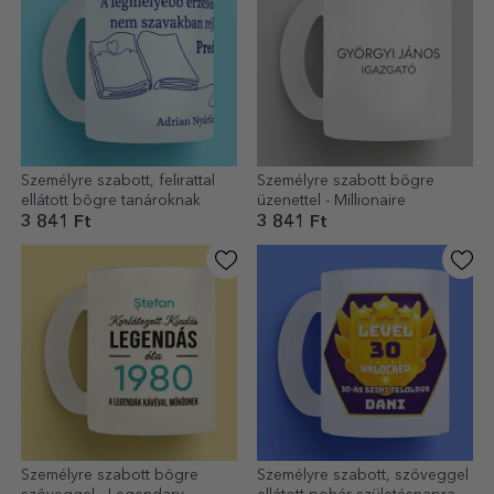
Személyre szabott, felirattal
Személyre szabott bögre
ellátott bögre tanároknak
üzenettel - Millionaire
3 841 Ft
3 841 Ft
Személyre szabott bögre
Személyre szabott, szöveggel