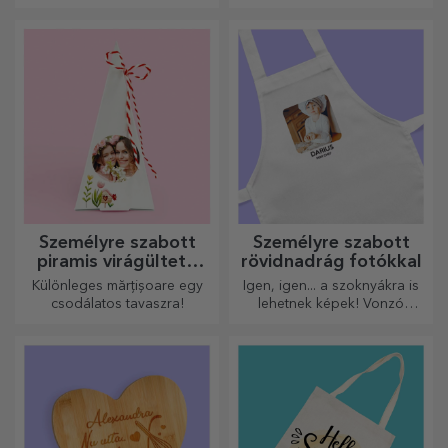
személyre szabott üzenet
kelt!
tartóval.
Személyre szabott
Ajándékok, amelyek
faliórák
készen állnak az
átadásra
Tik-tak! Az idő múlik, de az
Alapvető és praktikus
emlékeid megmaradnak!
ajándékok, amelyekkel
Rendezze el pillanatait
meglepetést okozhat
néhány képen, és a
szeretteinek! Válasszon
legkülönlegesebb órája lesz!
prémium ajándékokat gyors
szállítással, bármilyen
alkalomra!