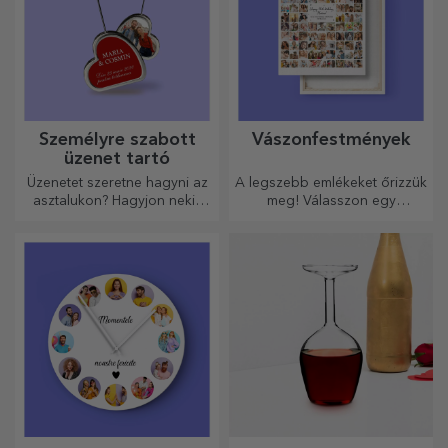
Személyre szabott
Személyre szabott
jegyzetfüzet szöveggel -
jegyzetfüzet szöveggel és 2
Kosárlabda
fotóval
4 287 Ft
4 287 Ft
Személyre szabott
Személyre szabott
jegyzetfüzet szöveggel -
jegyzetfüzet szöveggel - Spike
Vissza az iskolába
rajongó
4 287 Ft
4 287 Ft
Személyre szabott
Személyre szabott
jegyzetfüzet üzenettel -
jegyzetfüzet szöveggel - Bold
Virágok
4 287 Ft
4 287 Ft
Személyre szabott
Személyre szabott
jegyzetfüzet szöveggel
jegyzetfüzet üzenettel -
Főzőnapló
4 287 Ft
4 287 Ft
(1)
Személyre szabott
Személyre szabott FC Rapid
jegyzetfüzet üzenettel
jegyzetfüzet szöveggel -
Mintázat
4 287 Ft
4 287 Ft