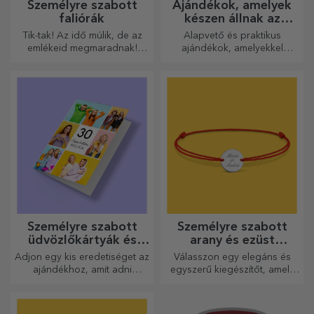
Személyre szabott
Személyre szabott
jegyzetfüzet szöveggel -
jegyzetfüzet szöveggel -
Lighthouse King
Repülőgép-mester
4 287 Ft
4 287 Ft
Személyre szabott
Személyre szabott
jegyzetfüzet szöveggel -
jegyzetfüzet szöveggel - Napi
Kendama Master
napló
4 287 Ft
4 287 Ft
Személyre szabott
Személyre szabott
jegyzetfüzet szöveggel - My
jegyzetfüzet szöveggel - Napi
Journal
napló
4 287 Ft
4 287 Ft
Személyre szabott
Személyre szabott
jegyzetfüzet szöveggel - Cute
jegyzetfüzet szöveggel - Légy
Panda
kíváncsi!
4 287 Ft
4 287 Ft
Személyre szabott
jegyzetfüzet szöveggel - Pretty
pencil
4 287 Ft
Más személyre szabott ajándékok