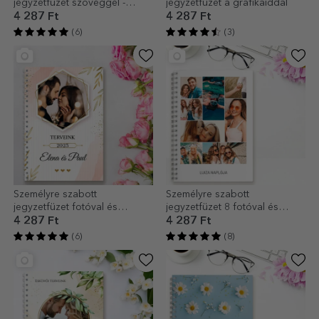
jegyzetfüzet szöveggel -
jegyzetfüzet a grafikáiddal
Arany virágok
4 287 Ft
4 287 Ft
(6)
(3)
Személyre szabott
Személyre szabott
jegyzetfüzet fotóval és
jegyzetfüzet 8 fotóval és
szöveggel - Terveink
szöveggel – Legjobb barátok
4 287 Ft
4 287 Ft
(6)
(8)