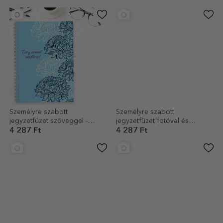
Személyre szabott
Személyre szabott
jegyzetfüzet szöveggel -
jegyzetfüzet fotóval és
Minden pillanat számít!
szöveggel - Állatok
4 287 Ft
4 287 Ft