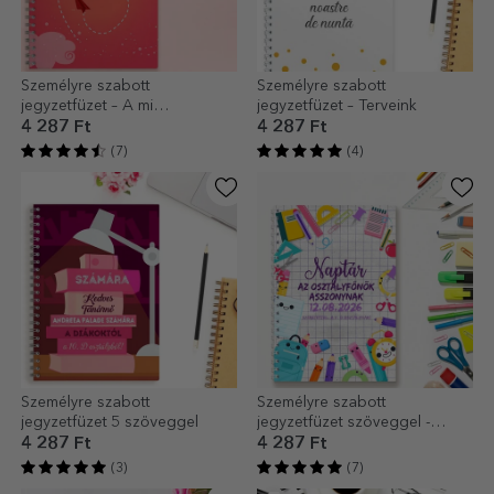
Személyre szabott
Személyre szabott
jegyzetfüzet – A mi
jegyzetfüzet – Terveink
történetünk
4 287 Ft
4 287 Ft
(7)
(4)
Személyre szabott
Személyre szabott
jegyzetfüzet 5 szöveggel
jegyzetfüzet szöveggel -
Tanári napló
4 287 Ft
4 287 Ft
(3)
(7)