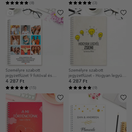
(8)
(3)
Személyre szabott
Személyre szabott
jegyzetfüzet 9 fotóval és
jegyzetfüzet – Hogyan legyünk
szöveggel - F.r.i.e.n.d.s
zsenik
4 287 Ft
4 287 Ft
(15)
(9)