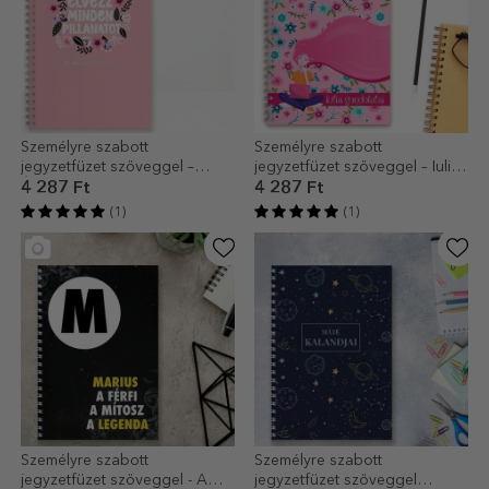
Személyre szabott
Személyre szabott
jegyzetfüzet szöveggel –
jegyzetfüzet szöveggel – Iulia
Élvezd minden pillanatot!
gondolatai
4 287 Ft
4 287 Ft
(1)
(1)
Személyre szabott
Személyre szabott
jegyzetfüzet szöveggel - A
jegyzetfüzet szöveggel