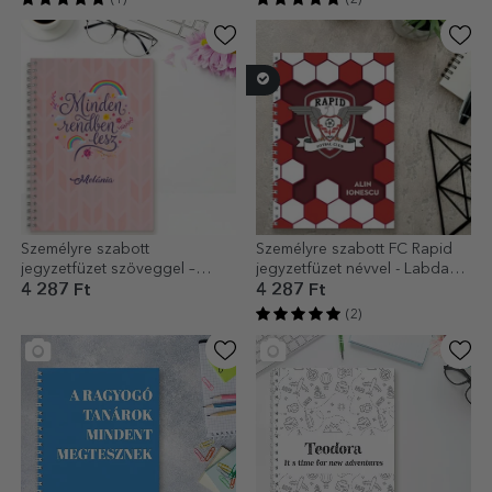
Személyre szabott
Személyre szabott FC Rapid
jegyzetfüzet szöveggel –
jegyzetfüzet névvel - Labda
Minden rendben lesz
modell
4 287 Ft
4 287 Ft
(2)