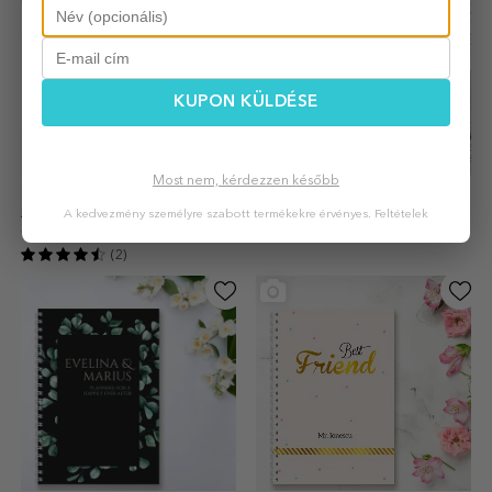
KUPON KÜLDÉSE
Most nem, kérdezzen később
Személyre szabott
Személyre szabott
jegyzetfüzet – Legjobb apa,
jegyzetfüzet fotókkal és
A kedvezmény személyre szabott termékekre érvényes.
Feltételek
kék
szöveggel – Boldog
4 287 Ft
4 287 Ft
érettségit!
(2)