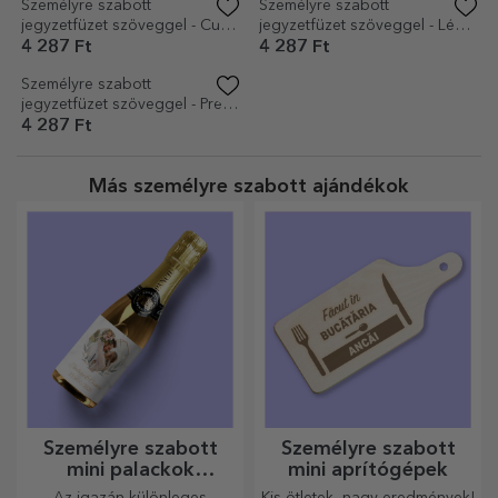
Személyre szabott
Személyre szabott
jegyzetfüzet szöveggel és
jegyzetfüzet szöveggel és
fotóval
fotóval - Képregény
4 287 Ft
4 287 Ft