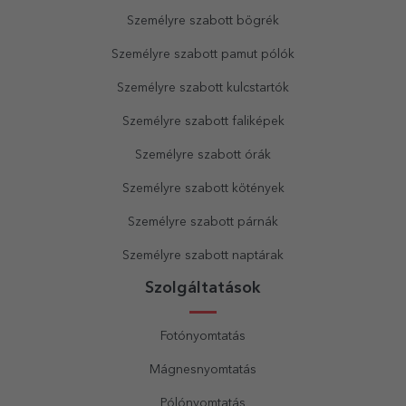
Személyre szabott bögrék
Személyre szabott pamut pólók
Személyre szabott kulcstartók
Személyre szabott faliképek
Személyre szabott órák
Személyre szabott kötények
Személyre szabott párnák
Személyre szabott naptárak
Szolgáltatások
Fotónyomtatás
Mágnesnyomtatás
Pólónyomtatás