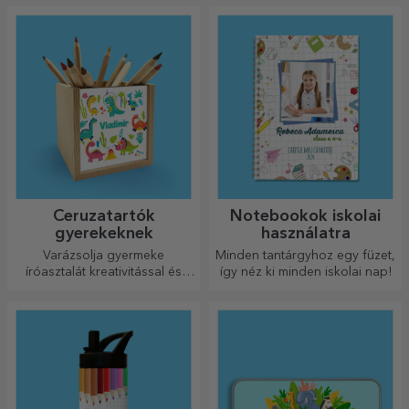
Ceruzatartók
Notebookok iskolai
gyerekeknek
használatra
Varázsolja gyermeke
Minden tantárgyhoz egy füzet,
íróasztalát kreativitással és
így néz ki minden iskolai nap!
szórakozással teli hellyé!