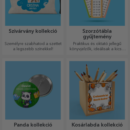
Szivárvány kollekció
Szorzótábla
gyűjtemény
Személyre szabhatod a szettet
Praktikus és oktató jellegű
a legszebb színekkel!
könyvjelzők, ideálisak a kicsik
számára.
Panda kollekció
Kosárlabda kollekció