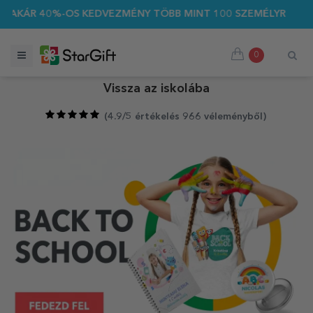
KEDVEZMÉNY TÖBB MINT 100 SZEMÉLYRE SZABOTT AJÁNDÉKRA 
0
Vissza az iskolába
(
4.9/5 értékelés 966 véleményből
)