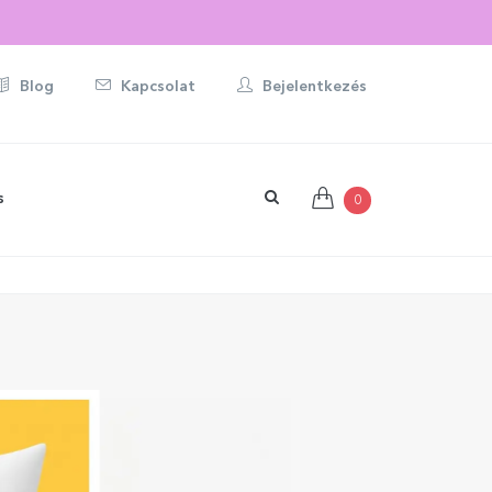
Blog
Kapcsolat
Bejelentkezés
s
0