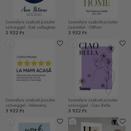
Személyre szabott poszter
Személyre szabott poszter
szöveggel - Bak csillagkép
üzenettel - Otthon
3 922 Ft
3 922 Ft
Személyre szabott poszter
Személyre szabott poszter
szöveggel - Vélemény
szöveggel - Ciao Bella
3 922 Ft
3 922 Ft