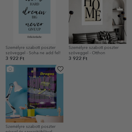
Személyre szabott poszter
Személyre szabott poszter
szöveggel - Soha ne add fel!
szöveggel - Otthon
3 922 Ft
3 922 Ft
Személyre szabott poszter
névvel és szorzótáblával -