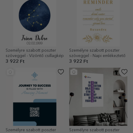
Személyre szabott poszter
Személyre szabott poszter
szöveggel - Vízöntő csillagkép
szöveggel - Napi emlékeztető
3 922 Ft
3 922 Ft
Személyre szabott poszter
Személyre szabott poszter