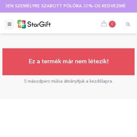
MINDEN SZEMÉLYRE SZABOTT PÓLÓRA 30%-OS KEDVEZMÉNYT K
0
Ez a termék már nem létezik!
5 másodperc múlva átirányítjuk a kezdőlapra.