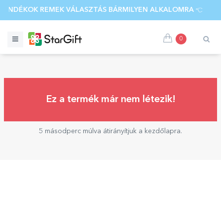
AJÁNDÉKOK REMEK VÁLASZTÁS BÁRMILYEN ALKALOMRA 👈 FED
0
Ez a termék már nem létezik!
5 másodperc múlva átirányítjuk a kezdőlapra.