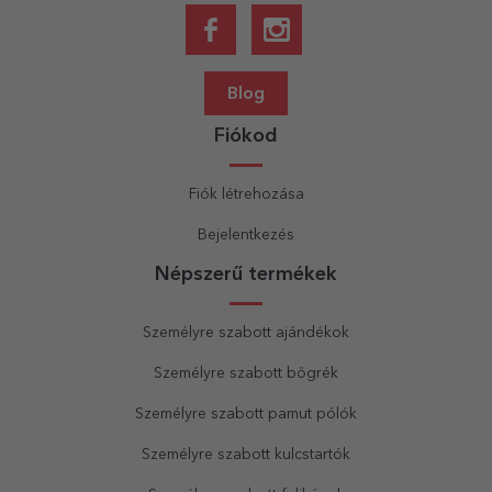
Blog
Fiókod
Fiók létrehozása
Bejelentkezés
Népszerű termékek
Személyre szabott ajándékok
Személyre szabott bögrék
Személyre szabott pamut pólók
Személyre szabott kulcstartók