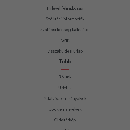
Hírlevél feliratkozás
Szállítási információk
Szállítási költség kalkulátor
GYIK
Visszaküldési űrlap
Több
Rólunk
Üzletek
Adatvédelmi irányelvek
Cookie irányelvek
Oldaltérkép