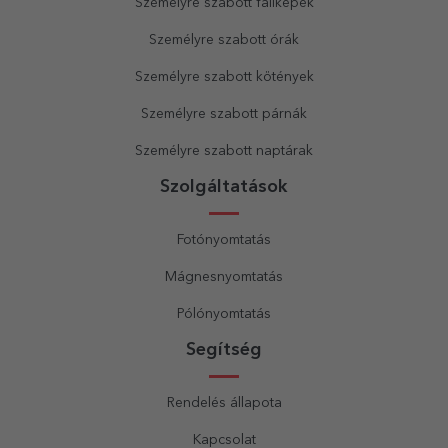
Személyre szabott faliképek
Személyre szabott órák
Személyre szabott kötények
Személyre szabott párnák
Személyre szabott naptárak
Szolgáltatások
Fotónyomtatás
Mágnesnyomtatás
Pólónyomtatás
Segítség
Rendelés állapota
Kapcsolat