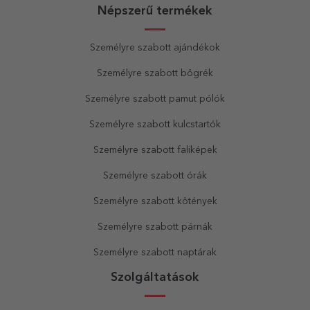
Népszerű termékek
Személyre szabott ajándékok
Személyre szabott bögrék
Személyre szabott pamut pólók
Személyre szabott kulcstartók
Személyre szabott faliképek
Személyre szabott órák
Személyre szabott kötények
Személyre szabott párnák
Személyre szabott naptárak
Szolgáltatások