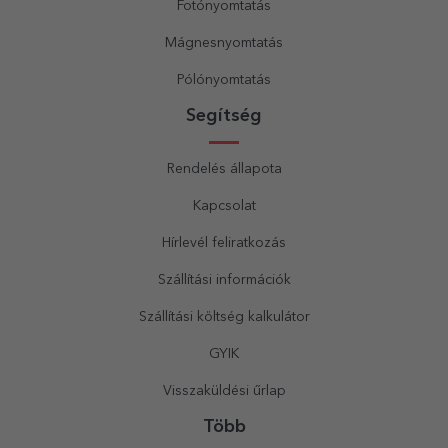
Fotónyomtatás
Mágnesnyomtatás
Pólónyomtatás
Segítség
Rendelés állapota
Kapcsolat
Hírlevél feliratkozás
Szállítási információk
Szállítási költség kalkulátor
GYIK
Visszaküldési űrlap
Több