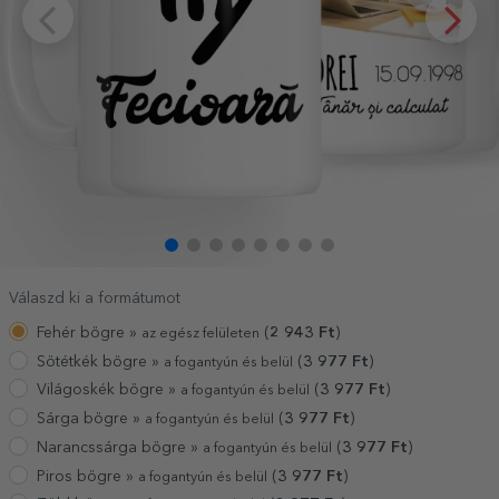
Válaszd ki a formátumot
Fehér bögre »
(
2 943
Ft
)
az egész felületen
Sötétkék bögre »
(
3 977
Ft
)
a fogantyún és belül
Világoskék bögre »
(
3 977
Ft
)
a fogantyún és belül
Sárga bögre »
(
3 977
Ft
)
a fogantyún és belül
Narancssárga bögre »
(
3 977
Ft
)
a fogantyún és belül
Piros bögre »
(
3 977
Ft
)
a fogantyún és belül