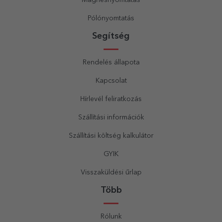
Pólónyomtatás
Segítség
Rendelés állapota
Kapcsolat
Hírlevél feliratkozás
Szállítási információk
Szállítási költség kalkulátor
GYIK
Visszaküldési űrlap
Több
Rólunk