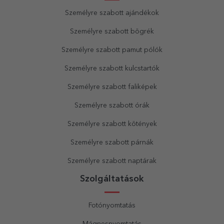
Személyre szabott ajándékok
Személyre szabott bögrék
Személyre szabott pamut pólók
Személyre szabott kulcstartók
Személyre szabott faliképek
Személyre szabott órák
Személyre szabott kötények
Személyre szabott párnák
Személyre szabott naptárak
Szolgáltatások
Fotónyomtatás
Mágnesnyomtatás