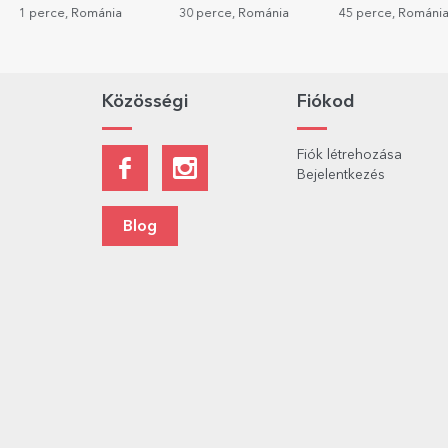
Arany
1 perce, Románia
30 perce, Románia
45 perce, Románi
Közösségi
Fiókod
Fiók létrehozása
Bejelentkezés
Blog