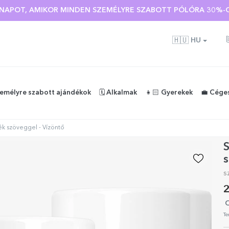
Ó NAPOT, AMIKOR MINDEN SZEMÉLYRE SZABOTT PÓLÓRA 30%-O
🇭🇺
HU
zemélyre szabott ajándékok
🗓️ Alkalmak
👧🏻 Gyerekek
💼 Cége
ék szöveggel - Vízöntő
S
s
s
2
O
Te