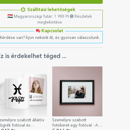
Szállítási lehetőségek
Magyarországi futár: 1 988 Ft
Részletek
megtekintése
Kapcsolat
Kérdése van? Írjon nekünk itt, és gyorsan válaszolunk.
z is érdekelhet téged ...
zemélyre szabott állatöv
Személyre szabott
ögrék fotóval és
fotókeret egy fotóval - A4-