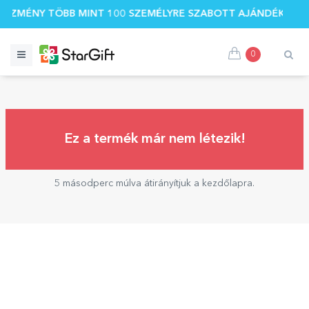
EDVEZMÉNY TÖBB MINT 100 SZEMÉLYRE SZABOTT AJÁNDÉKRA ☀
0
Ez a termék már nem létezik!
5 másodperc múlva átirányítjuk a kezdőlapra.