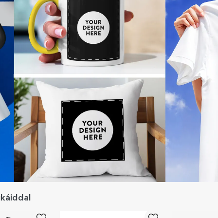
ikáiddal