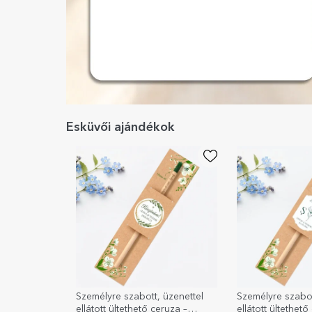
Esküvői ajándékok
Személyre szabott, üzenettel
Személyre szabot
ellátott ültethető ceruza –
ellátott ültethető