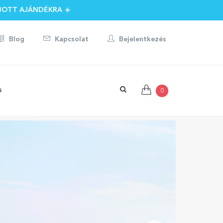
BOTT AJÁNDÉKRA ☀️
Blog
Kapcsolat
Bejelentkezés
s
0