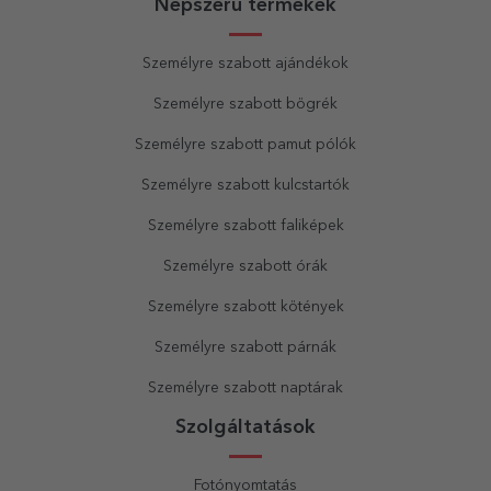
Népszerű termékek
Személyre szabott ajándékok
Személyre szabott bögrék
Személyre szabott pamut pólók
Személyre szabott kulcstartók
Személyre szabott faliképek
Személyre szabott órák
Személyre szabott kötények
Személyre szabott párnák
Személyre szabott naptárak
Szolgáltatások
Fotónyomtatás