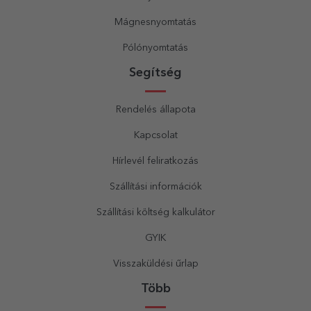
Mágnesnyomtatás
Pólónyomtatás
Segítség
Rendelés állapota
Kapcsolat
Hírlevél feliratkozás
Szállítási információk
Szállítási költség kalkulátor
GYIK
Visszaküldési űrlap
Több