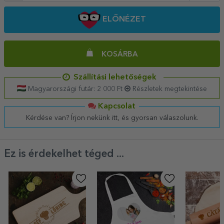
ELŐNÉZET
KOSÁRBA
Szállítási lehetőségek
Magyarországi futár: 2 000 Ft
Részletek megtekintése
Kapcsolat
Kérdése van? Írjon nekünk itt, és gyorsan válaszolunk.
Ez is érdekelhet téged ...