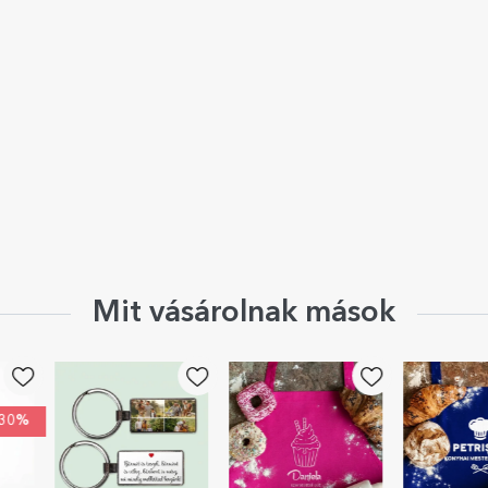
Mit vásárolnak mások
-30%