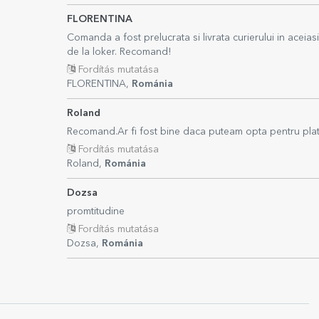
FLORENTINA
Comanda a fost prelucrata si livrata curierului in aceiasi
de la loker. Recomand!
Fordítás mutatása
FLORENTINA,
Románia
Roland
Recomand.Ar fi fost bine daca puteam opta pentru plata
Fordítás mutatása
Roland,
Románia
Dozsa
promtitudine
Fordítás mutatása
Dozsa,
Románia