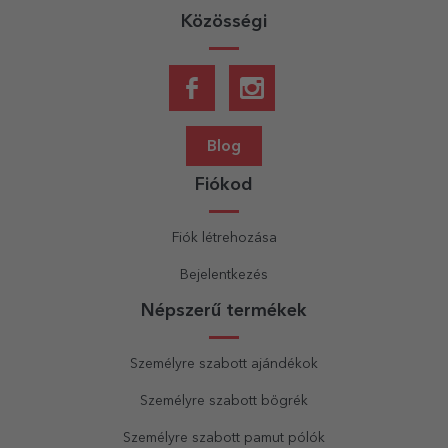
Közösségi
Blog
Fiókod
Fiók létrehozása
Bejelentkezés
Népszerű termékek
Személyre szabott ajándékok
Személyre szabott bögrék
Személyre szabott pamut pólók