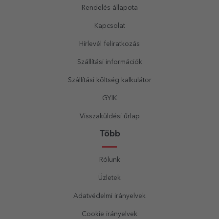
Rendelés állapota
Kapcsolat
Hírlevél feliratkozás
Szállítási információk
Szállítási költség kalkulátor
GYIK
Visszaküldési űrlap
Több
Rólunk
Üzletek
Adatvédelmi irányelvek
Cookie irányelvek