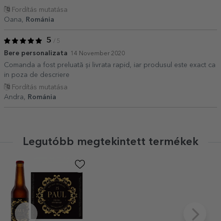
Fordítás mutatása
Oana,
Románia
5
/ 5
Bere personalizata
14 November 2020
Comanda a fost preluată și livrata rapid, iar produsul este exact ca
in poza de descriere
Fordítás mutatása
Andra,
Románia
Legutóbb megtekintett termékek