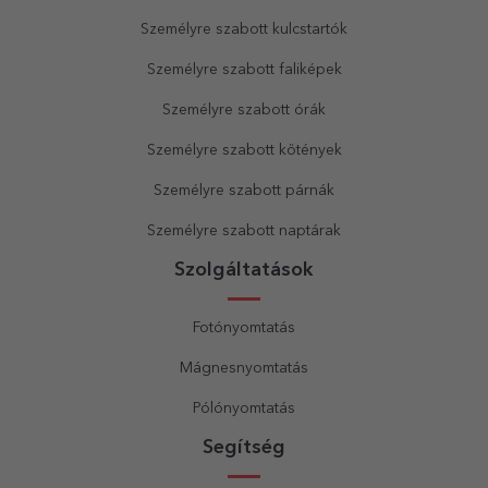
Személyre szabott kulcstartók
Személyre szabott faliképek
Személyre szabott órák
Személyre szabott kötények
Személyre szabott párnák
Személyre szabott naptárak
Szolgáltatások
Fotónyomtatás
Mágnesnyomtatás
Pólónyomtatás
Segítség