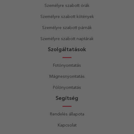
Személyre szabott órák
Személyre szabott kötények
Személyre szabott párnák
Személyre szabott naptárak
Szolgáltatások
Fotónyomtatás
Mágnesnyomtatás
Pólónyomtatás
Segítség
Rendelés állapota
Kapcsolat