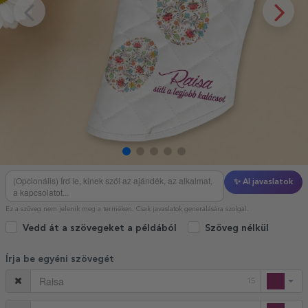
✨ AI javaslatok
Ez a szöveg nem jelenik meg a terméken. Csak javaslatok generálására szolgál.
Vedd át a szövegeket a példából
Szöveg nélkül
Írja be egyéni szövegét
15