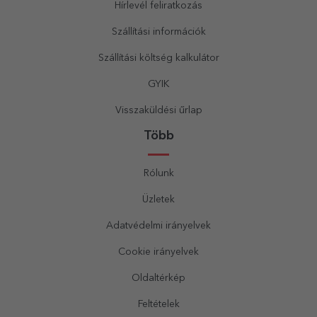
Hírlevél feliratkozás
Szállítási információk
Szállítási költség kalkulátor
GYIK
Visszaküldési űrlap
Több
Rólunk
Üzletek
Adatvédelmi irányelvek
Cookie irányelvek
Oldaltérkép
Feltételek