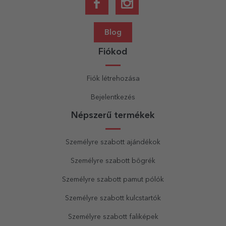
Blog
Fiókod
Fiók létrehozása
Bejelentkezés
Népszerű termékek
Személyre szabott ajándékok
Személyre szabott bögrék
Személyre szabott pamut pólók
Személyre szabott kulcstartók
Személyre szabott faliképek