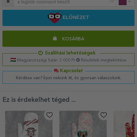
30
ELŐNÉZET
KOSÁRBA
Szállítási lehetőségek
Magyarországi futár: 2 000 Ft
Részletek megtekintése
Kapcsolat
Kérdése van? Írjon nekünk itt, és gyorsan válaszolunk.
Ez is érdekelhet téged ...