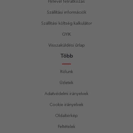
Hírlevél feliratkozás
Szállítási információk
Szállítási költség kalkulátor
GYIK
Visszaküldési űrlap
Több
Rólunk
Üzletek
Adatvédelmi irányelvek
Cookie irányelvek
Oldaltérkép
Feltételek