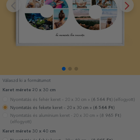
Válaszd ki a formátumot
Keret mérete 20 x 30 cm
Nyomtatás és fehér keret – 20 x 30 cm »
(
6 564
Ft
) (elfogyott)
Nyomtatás és fekete keret – 20 x 30 cm »
(
6 564
Ft
)
Nyomtatás és alumínium keret - 20 x 30 cm »
(
8 965
Ft
)
(elfogyott)
Keret mérete 30 x 40 cm