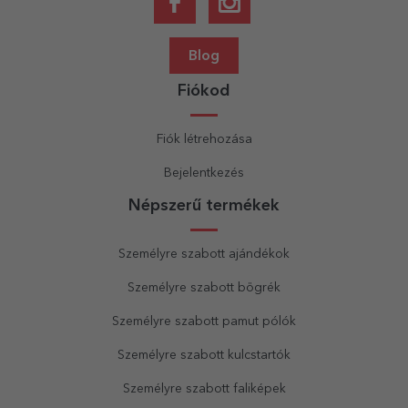
Blog
Fiókod
Fiók létrehozása
Bejelentkezés
Népszerű termékek
Személyre szabott ajándékok
Személyre szabott bögrék
Személyre szabott pamut pólók
Személyre szabott kulcstartók
Személyre szabott faliképek