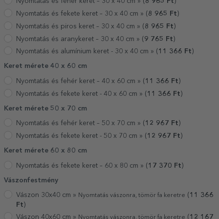
Nyomtatás és fehér keret – 30 x 40 cm »
(
8 965
Ft
)
Nyomtatás és fekete keret – 30 x 40 cm »
(
8 965
Ft
)
Nyomtatás és piros keret – 30 x 40 cm »
(
8 965
Ft
)
Nyomtatás és aranykeret – 30 x 40 cm »
(
9 765
Ft
)
Nyomtatás és alumínium keret - 30 x 40 cm »
(
11 366
Ft
)
Keret mérete 40 x 60 cm
Nyomtatás és fehér keret – 40 x 60 cm »
(
11 366
Ft
)
Nyomtatás és fekete keret - 40 x 60 cm »
(
11 366
Ft
)
Keret mérete 50 x 70 cm
Nyomtatás és fehér keret – 50 x 70 cm »
(
12 967
Ft
)
Nyomtatás és fekete keret - 50 x 70 cm »
(
12 967
Ft
)
Keret mérete 60 x 80 cm
Nyomtatás és fekete keret – 60 x 80 cm »
(
17 370
Ft
)
Vászonfestmény
Vászon 30x40 cm »
(
11 366
Nyomtatás vászonra, tömör fa keretre
Ft
)
Vászon 40x60 cm »
(
12 167
Nyomtatás vászonra, tömör fa keretre