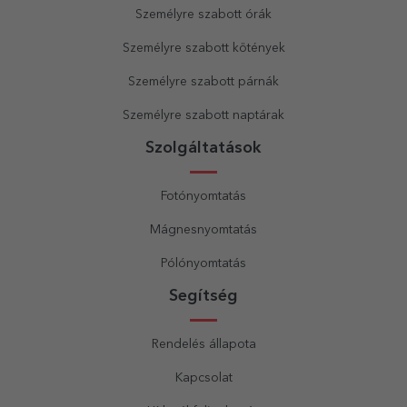
Személyre szabott órák
Személyre szabott kötények
Személyre szabott párnák
Személyre szabott naptárak
Szolgáltatások
Fotónyomtatás
Mágnesnyomtatás
Pólónyomtatás
Segítség
Rendelés állapota
Kapcsolat