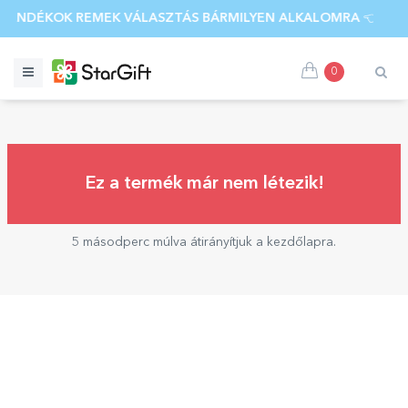
AJÁNDÉKOK REMEK VÁLASZTÁS BÁRMILYEN ALKALOMRA 👈 FE
0
Ez a termék már nem létezik!
5 másodperc múlva átirányítjuk a kezdőlapra.