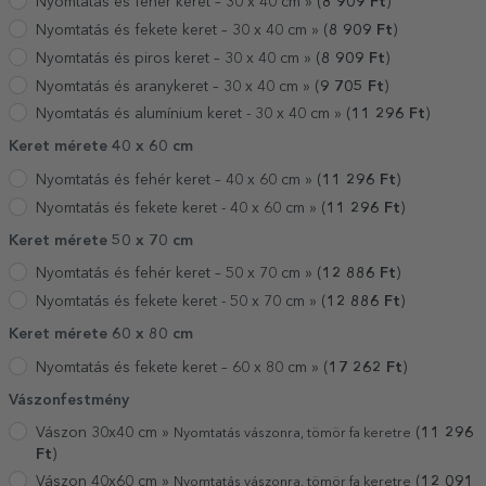
Nyomtatás és fehér keret – 30 x 40 cm »
(
8 909
Ft
)
Nyomtatás és fekete keret – 30 x 40 cm »
(
8 909
Ft
)
Nyomtatás és piros keret – 30 x 40 cm »
(
8 909
Ft
)
Nyomtatás és aranykeret – 30 x 40 cm »
(
9 705
Ft
)
Nyomtatás és alumínium keret - 30 x 40 cm »
(
11 296
Ft
)
Keret mérete 40 x 60 cm
Nyomtatás és fehér keret – 40 x 60 cm »
(
11 296
Ft
)
Nyomtatás és fekete keret - 40 x 60 cm »
(
11 296
Ft
)
Keret mérete 50 x 70 cm
Nyomtatás és fehér keret – 50 x 70 cm »
(
12 886
Ft
)
Nyomtatás és fekete keret - 50 x 70 cm »
(
12 886
Ft
)
Keret mérete 60 x 80 cm
Nyomtatás és fekete keret – 60 x 80 cm »
(
17 262
Ft
)
Vászonfestmény
Vászon 30x40 cm »
(
11 296
Nyomtatás vászonra, tömör fa keretre
Ft
)
Vászon 40x60 cm »
(
12 091
Nyomtatás vászonra, tömör fa keretre