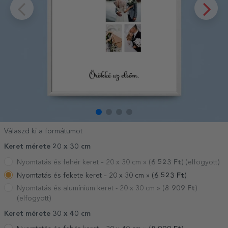
Válaszd ki a formátumot
Keret mérete 20 x 30 cm
Nyomtatás és fehér keret – 20 x 30 cm »
(
6 523
Ft
) (elfogyott)
Nyomtatás és fekete keret – 20 x 30 cm »
(
6 523
Ft
)
Nyomtatás és alumínium keret - 20 x 30 cm »
(
8 909
Ft
)
(elfogyott)
Keret mérete 30 x 40 cm