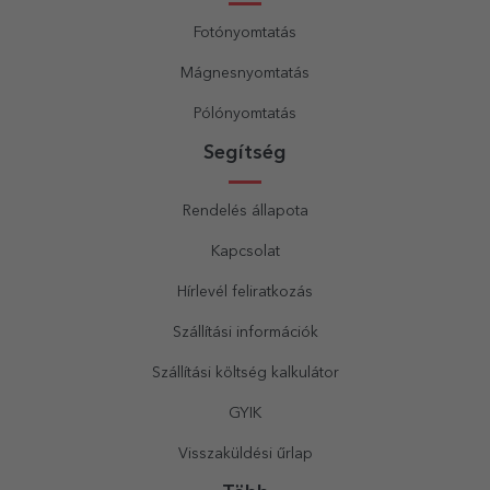
Fotónyomtatás
Mágnesnyomtatás
Pólónyomtatás
Segítség
Rendelés állapota
Kapcsolat
Hírlevél feliratkozás
Szállítási információk
Szállítási költség kalkulátor
GYIK
Visszaküldési űrlap