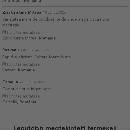
Ana Tudor,
Románia
Zizi Cristina Mitrea
10 Július 2026
Varietatea mare de produse, ai de unde alege dacă nu ai
inspirație.
Fordítás mutatása
Zizi Cristina Mitrea,
Románia
Razvan
03 Augusztus 2026
Rapid și eficient. Calitate foarte bună
Fordítás mutatása
Razvan,
Románia
Camelia
27 Június 2026
Codourile sunt ingenioase
Fordítás mutatása
Camelia,
Románia
Legutóbb megtekintett termékek