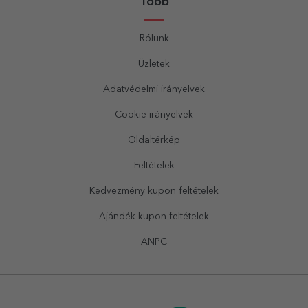
Több
Rólunk
Üzletek
Adatvédelmi irányelvek
Cookie irányelvek
Oldaltérkép
Feltételek
Kedvezmény kupon feltételek
Ajándék kupon feltételek
ANPC