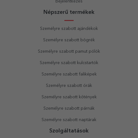
Bejelentkezés
Népszerű termékek
Személyre szabott ajándékok
Személyre szabott bögrék
Személyre szabott pamut pólók
Személyre szabott kulcstartók
Személyre szabott faliképek
Személyre szabott órák
Személyre szabott kötények
Személyre szabott párnák
Személyre szabott naptárak
Szolgáltatások