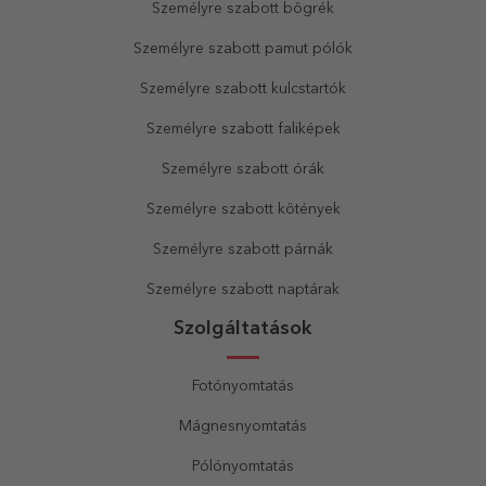
Személyre szabott bögrék
Személyre szabott pamut pólók
Személyre szabott kulcstartók
Személyre szabott faliképek
Személyre szabott órák
Személyre szabott kötények
Személyre szabott párnák
Személyre szabott naptárak
Szolgáltatások
Fotónyomtatás
Mágnesnyomtatás
Pólónyomtatás