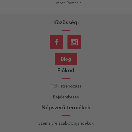
most, Románia
Közösségi
Blog
Fiókod
Fiók létrehozása
Bejelentkezés
Népszerű termékek
Személyre szabott ajándékok