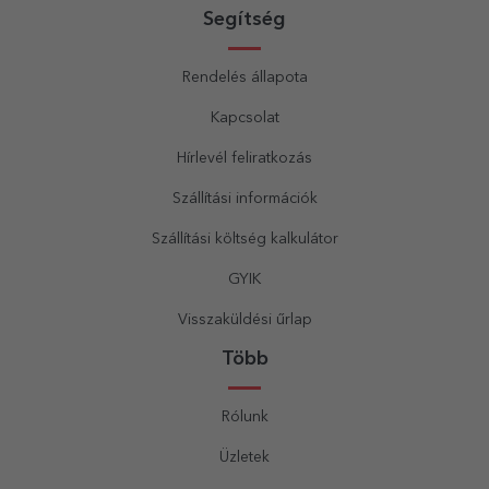
Segítség
Rendelés állapota
Kapcsolat
Hírlevél feliratkozás
Szállítási információk
Szállítási költség kalkulátor
GYIK
Visszaküldési űrlap
Több
Rólunk
Üzletek