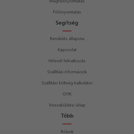
Mágnesnyomtatás
Pólónyomtatás
Segítség
Rendelés állapota
Kapcsolat
Hírlevél feliratkozás
Szállítási információk
Szállítási költség kalkulátor
GYIK
Visszaküldési űrlap
Több
Rólunk