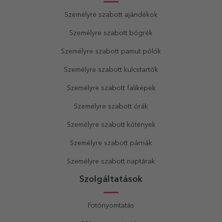
Személyre szabott ajándékok
Személyre szabott bögrék
Személyre szabott pamut pólók
Személyre szabott kulcstartók
Személyre szabott faliképek
Személyre szabott órák
Személyre szabott kötények
Személyre szabott párnák
Személyre szabott naptárak
Szolgáltatások
Fotónyomtatás