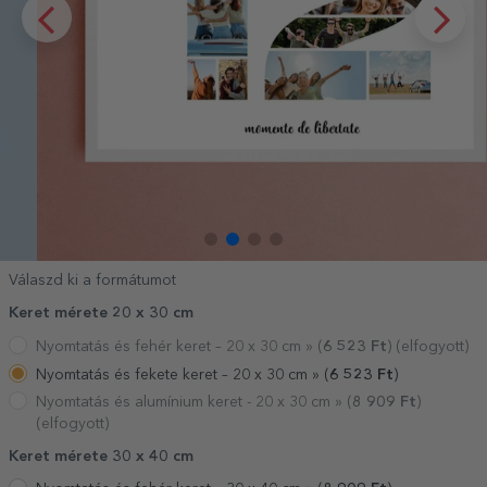
Válaszd ki a formátumot
Keret mérete 20 x 30 cm
Nyomtatás és fehér keret – 20 x 30 cm »
(
6 523
Ft
) (elfogyott)
Nyomtatás és fekete keret – 20 x 30 cm »
(
6 523
Ft
)
Nyomtatás és alumínium keret - 20 x 30 cm »
(
8 909
Ft
)
(elfogyott)
Keret mérete 30 x 40 cm