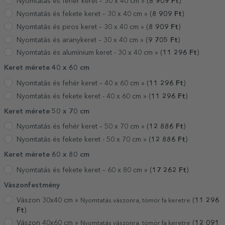
Nyomtatás és fehér keret – 30 x 40 cm »
(
8 909
Ft
)
Nyomtatás és fekete keret – 30 x 40 cm »
(
8 909
Ft
)
Nyomtatás és piros keret – 30 x 40 cm »
(
8 909
Ft
)
Nyomtatás és aranykeret – 30 x 40 cm »
(
9 705
Ft
)
Nyomtatás és alumínium keret - 30 x 40 cm »
(
11 296
Ft
)
Keret mérete 40 x 60 cm
Nyomtatás és fehér keret – 40 x 60 cm »
(
11 296
Ft
)
Nyomtatás és fekete keret - 40 x 60 cm »
(
11 296
Ft
)
Keret mérete 50 x 70 cm
Nyomtatás és fehér keret – 50 x 70 cm »
(
12 886
Ft
)
Nyomtatás és fekete keret - 50 x 70 cm »
(
12 886
Ft
)
Keret mérete 60 x 80 cm
Nyomtatás és fekete keret – 60 x 80 cm »
(
17 262
Ft
)
Vászonfestmény
Vászon 30x40 cm »
(
11 296
Nyomtatás vászonra, tömör fa keretre
Ft
)
Vászon 40x60 cm »
(
12 091
Nyomtatás vászonra, tömör fa keretre