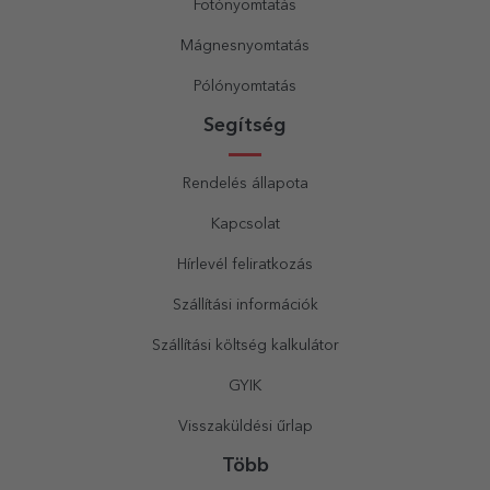
Fotónyomtatás
Mágnesnyomtatás
Pólónyomtatás
Segítség
Rendelés állapota
Kapcsolat
Hírlevél feliratkozás
Szállítási információk
Szállítási költség kalkulátor
GYIK
Visszaküldési űrlap
Több