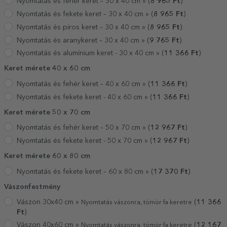
Nyomtatás és fehér keret – 30 x 40 cm »
(
8 965
Ft
)
Nyomtatás és fekete keret – 30 x 40 cm »
(
8 965
Ft
)
Nyomtatás és piros keret – 30 x 40 cm »
(
8 965
Ft
)
Nyomtatás és aranykeret – 30 x 40 cm »
(
9 765
Ft
)
Nyomtatás és alumínium keret - 30 x 40 cm »
(
11 366
Ft
)
Keret mérete 40 x 60 cm
Nyomtatás és fehér keret – 40 x 60 cm »
(
11 366
Ft
)
Nyomtatás és fekete keret - 40 x 60 cm »
(
11 366
Ft
)
Keret mérete 50 x 70 cm
Nyomtatás és fehér keret – 50 x 70 cm »
(
12 967
Ft
)
Nyomtatás és fekete keret - 50 x 70 cm »
(
12 967
Ft
)
Keret mérete 60 x 80 cm
Nyomtatás és fekete keret – 60 x 80 cm »
(
17 370
Ft
)
Vászonfestmény
Vászon 30x40 cm »
(
11 366
Nyomtatás vászonra, tömör fa keretre
Ft
)
Vászon 40x60 cm »
(
12 167
Nyomtatás vászonra, tömör fa keretre