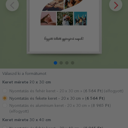
Válaszd ki a formátumot
Keret mérete 20 x 30 cm
Nyomtatás és fehér keret – 20 x 30 cm »
(
6 564
Ft
) (elfogyott)
Nyomtatás és fekete keret – 20 x 30 cm »
(
6 564
Ft
)
Nyomtatás és alumínium keret - 20 x 30 cm »
(
8 965
Ft
)
(elfogyott)
Keret mérete 30 x 40 cm