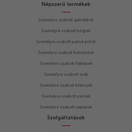
Népszerű termékek
Személyre szabott ajándékok
Személyre szabott bögrék
Személyre szabott pamut pólók
Személyre szabott kulcstartók
Személyre szabott faliképek
Személyre szabott órák
Személyre szabott kötények
Személyre szabott párnák
Személyre szabott naptárak
Szolgáltatások