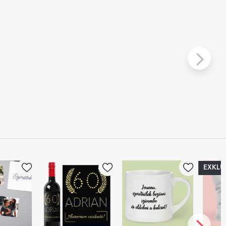
EXKLUZÍV