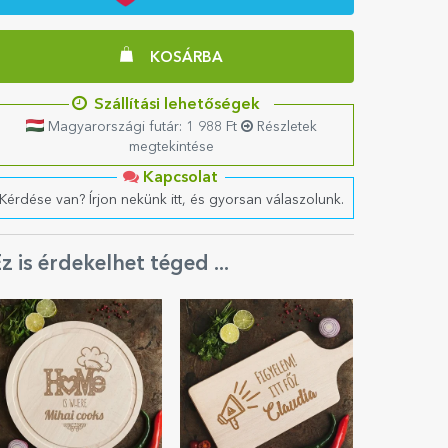
KOSÁRBA
Szállítási lehetőségek
Magyarországi futár: 1 988 Ft
Részletek
megtekintése
Kapcsolat
Kérdése van? Írjon nekünk itt, és gyorsan válaszolunk.
z is érdekelhet téged ...