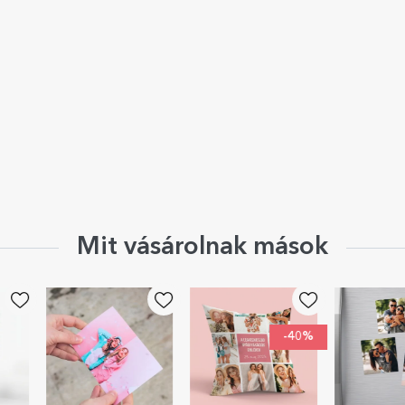
Mit vásárolnak mások
-40%