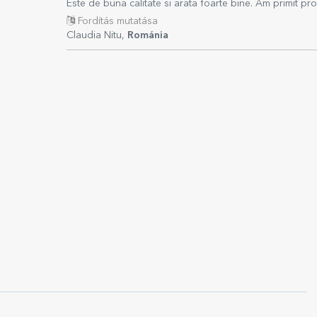
Este de buna calitate si arata foarte bine. Am primit p
Fordítás mutatása
Claudia Nitu,
Románia