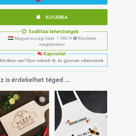
KOSÁRBA
Szállítási lehetőségek
Magyarországi futár: 1 988 Ft
Részletek
megtekintése
Kapcsolat
Kérdése van? Írjon nekünk itt, és gyorsan válaszolunk.
z is érdekelhet téged ...