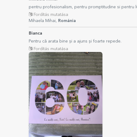
pentru profesionalism, pentru promptitudine si pentru lu
Fordítás mutatása
Mihaela Mihai,
Románia
Bianca
Pentru că arata bine și a ajuns și foarte repede.
Fordítás mutatása