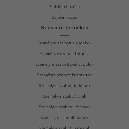
Fiók létrehozása
Bejelentkezés
Népszerű termékek
Személyre szabott ajándékok
Személyre szabott bögrék
Személyre szabott pamut pólók
Személyre szabott kulcstartók
Személyre szabott faliképek
Személyre szabott órák
Személyre szabott kötények
Személyre szabott párnák
Személyre szabott naptárak