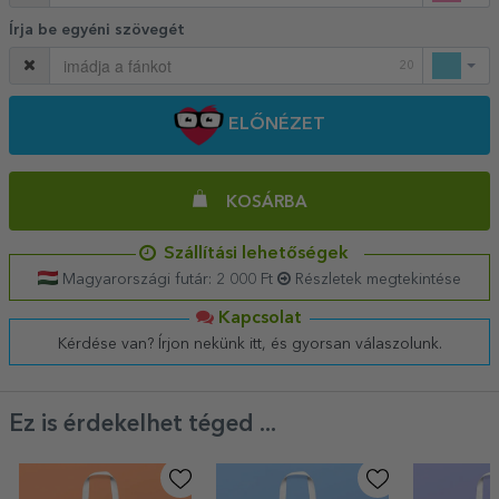
Írja be egyéni szövegét
20
ELŐNÉZET
KOSÁRBA
Szállítási lehetőségek
Magyarországi futár: 2 000 Ft
Részletek megtekintése
Kapcsolat
Kérdése van? Írjon nekünk itt, és gyorsan válaszolunk.
Ez is érdekelhet téged ...