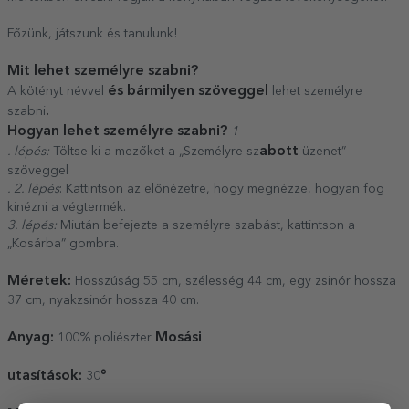
Főzünk, játszunk és tanulunk!
Mit lehet személyre szabni?
és bármilyen szöveggel
A kötényt névvel
lehet személyre
.
szabni
Hogyan lehet személyre szabni?
1
abott
. lépés:
Töltse ki a mezőket a „Személyre sz
üzenet”
szöveggel
. 2. lépés
: Kattintson az előnézetre, hogy megnézze, hogyan fog
kinézni a végtermék.
3. lépés:
Miután befejezte a személyre szabást, kattintson a
„Kosárba” gombra.
Méretek:
Hosszúság 55 cm, szélesség 44 cm, egy zsinór hossza
37 cm, nyakzsinór hossza 40 cm.
Anyag:
Mosási
100% poliészter
utasítások:
°
30