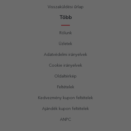
Visszaküldési űrlap
Több
Rólunk
Üzletek
Adatvédelmi irányelvek
Cookie irányelvek
Oldaltérkép
Feltételek
Kedvezmény kupon feltételek
Ajándék kupon feltételek
ANPC