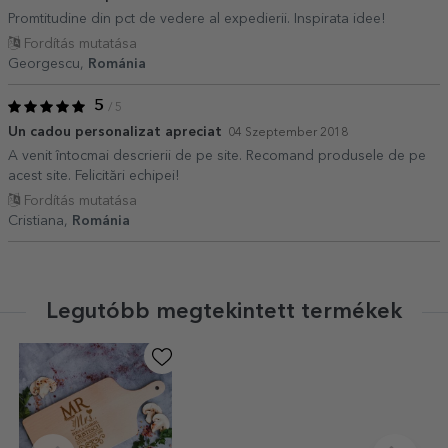
Promtitudine din pct de vedere al expedierii. Inspirata idee!
Fordítás mutatása
Georgescu,
Románia
5
/ 5
Un cadou personalizat apreciat
04 Szeptember 2018
A venit întocmai descrierii de pe site. Recomand produsele de pe
acest site. Felicitări echipei!
Fordítás mutatása
Cristiana,
Románia
Legutóbb megtekintett termékek