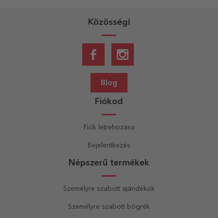
Közösségi
Blog
Fiókod
Fiók létrehozása
Bejelentkezés
Népszerű termékek
Személyre szabott ajándékok
Személyre szabott bögrék