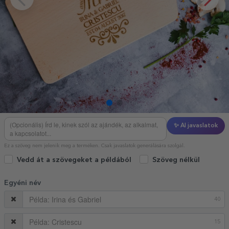
✨ AI javaslatok
Ez a szöveg nem jelenik meg a terméken. Csak javaslatok generálására szolgál.
Vedd át a szövegeket a példából
Szöveg nélkül
Egyéni név
40
15