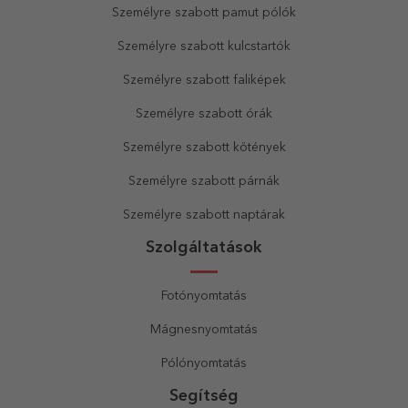
Személyre szabott pamut pólók
Személyre szabott kulcstartók
Személyre szabott faliképek
Személyre szabott órák
Személyre szabott kötények
Személyre szabott párnák
Személyre szabott naptárak
Szolgáltatások
Fotónyomtatás
Mágnesnyomtatás
Pólónyomtatás
Segítség