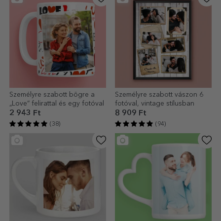
Személyre szabott bögre a
Személyre szabott vászon 6
„Love” felirattal és egy fotóval
fotóval, vintage stílusban
2 943 Ft
8 909 Ft
(38)
(94)