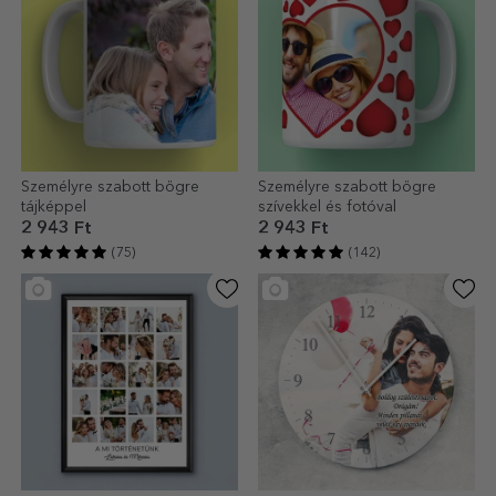
Személyre szabott bögre
Személyre szabott bögre
tájképpel
szívekkel és fotóval
2 943 Ft
2 943 Ft
(75)
(142)