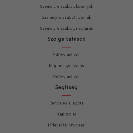
Személyre szabott kötények
Személyre szabott párnák
Személyre szabott naptárak
Szolgáltatások
Fotónyomtatás
Mágnesnyomtatás
Pólónyomtatás
Segítség
Rendelés állapota
Kapcsolat
Hírlevél feliratkozás