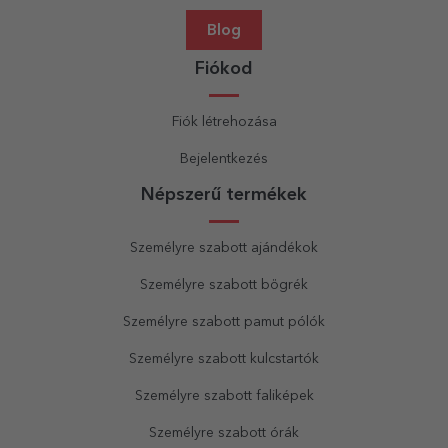
Blog
Fiókod
Fiók létrehozása
Bejelentkezés
Népszerű termékek
Személyre szabott ajándékok
Személyre szabott bögrék
Személyre szabott pamut pólók
Személyre szabott kulcstartók
Személyre szabott faliképek
Személyre szabott órák