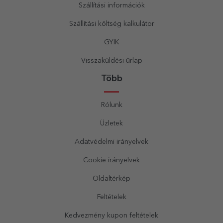
Szállítási információk
Szállítási költség kalkulátor
GYIK
Visszaküldési űrlap
Több
Rólunk
Üzletek
Adatvédelmi irányelvek
Cookie irányelvek
Oldaltérkép
Feltételek
Kedvezmény kupon feltételek