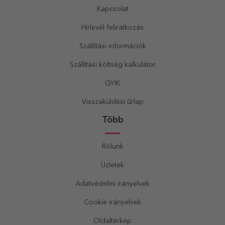
Kapcsolat
Hírlevél feliratkozás
Szállítási információk
Szállítási költség kalkulátor
GYIK
Visszaküldési űrlap
Több
Rólunk
Üzletek
Adatvédelmi irányelvek
Cookie irányelvek
Oldaltérkép