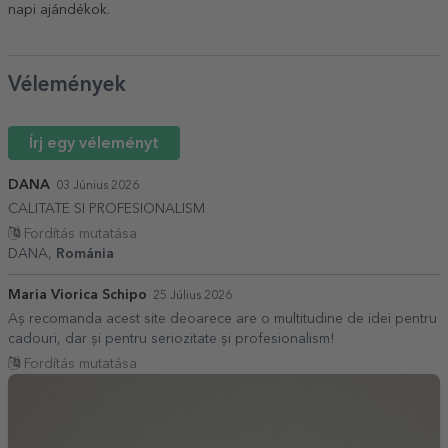
napi ajándékok
.
Vélemények
Írj egy véleményt
DANA
03 Június 2026
CALITATE SI PROFESIONALISM
Fordítás mutatása
DANA,
Románia
Maria Viorica Schipo
25 Július 2026
Aș recomanda acest site deoarece are o multitudine de idei pentru
cadouri, dar și pentru seriozitate și profesionalism!
Fordítás mutatása