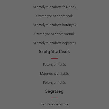
Személyre szabott faliképek
Személyre szabott órák
Személyre szabott kötények
Személyre szabott párnák
Személyre szabott naptárak
Szolgáltatások
Fotónyomtatás
Mágnesnyomtatás
Pólónyomtatás
Segítség
Rendelés állapota