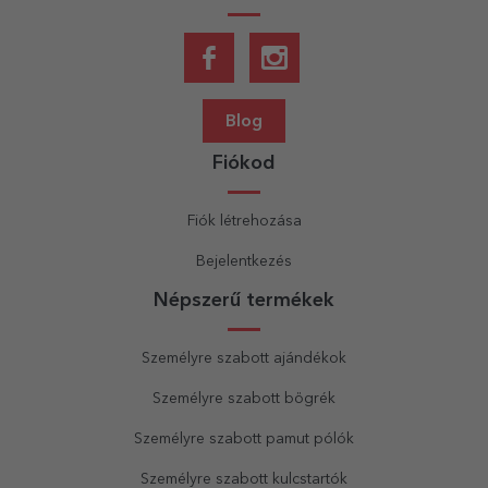
Blog
Fiókod
Fiók létrehozása
Bejelentkezés
Népszerű termékek
Személyre szabott ajándékok
Személyre szabott bögrék
Személyre szabott pamut pólók
Személyre szabott kulcstartók