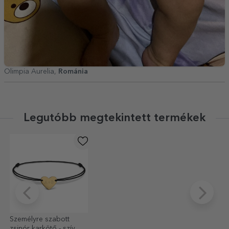
Olimpia Aurelia,
Románia
Legutóbb megtekintett termékek
Személyre szabott
zsinór karkötő - szív