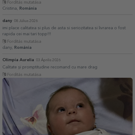
Fordítás mutatása
Cristina,
Románia
dany
08 Július 2026
imi place calitatea si plus de asta si seriozitatea si livrarea o fost
rapida cei mai tari topp!!!
Fordítás mutatása
dany,
Románia
Olimpia Aurelia
03 Április 2026
Calitate și promptitudine recomand cu mare drag
Fordítás mutatása