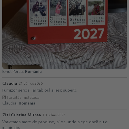
Ionut Perca,
Románia
Claudia
21 Június 2026
Furnizor serios, iar tabloul a iesit superb.
Fordítás mutatása
Claudia,
Románia
Zizi Cristina Mitrea
10 Július 2026
Varietatea mare de produse, ai de unde alege dacă nu ai
inspirație.