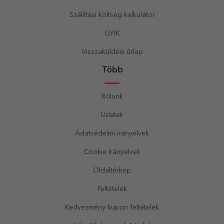
Szállítási költség kalkulátor
GYIK
Visszaküldési űrlap
Több
Rólunk
Üzletek
Adatvédelmi irányelvek
Cookie irányelvek
Oldaltérkép
Feltételek
Kedvezmény kupon feltételek