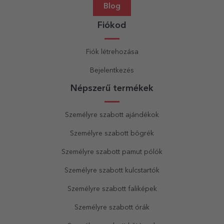
Blog
Fiókod
Fiók létrehozása
Bejelentkezés
Népszerű termékek
Személyre szabott ajándékok
Személyre szabott bögrék
Személyre szabott pamut pólók
Személyre szabott kulcstartók
Személyre szabott faliképek
Személyre szabott órák