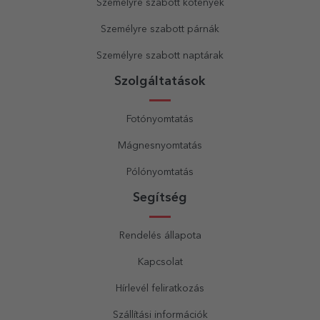
Személyre szabott kötények
Személyre szabott párnák
Személyre szabott naptárak
Szolgáltatások
Fotónyomtatás
Mágnesnyomtatás
Pólónyomtatás
Segítség
Rendelés állapota
Kapcsolat
Hírlevél feliratkozás
Szállítási információk