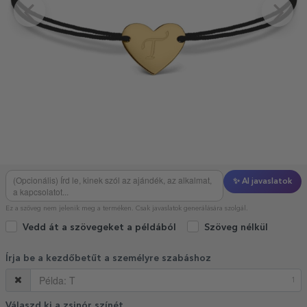
✨ AI javaslatok
Ez a szöveg nem jelenik meg a terméken. Csak javaslatok generálására szolgál.
Vedd át a szövegeket a példából
Szöveg nélkül
Írja be a kezdőbetűt a személyre szabáshoz
1
Válaszd ki a zsinór színét