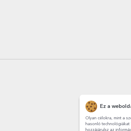
Ez a webolda
Olyan célokra, mint a sz
hasonló technológiákat 
hozzájárulsz az informá