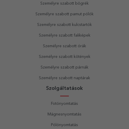
Személyre szabott bögrék
Személyre szabott pamut pólók
Személyre szabott kulcstartók
Személyre szabott faliképek
Személyre szabott órák
Személyre szabott kötények
Személyre szabott párnák
Személyre szabott naptárak
Szolgáltatások
Fotónyomtatás
Mágnesnyomtatás
Pólónyomtatás