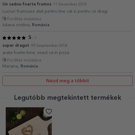
Un cadou foarte frumos
11 December 2018
Lucruri frumoase atat pentru tine cat si pentru ce dragi
Fordítás mutatása
Iuliana cristina,
Románia
5
/ 5
super dragut
09 Szeptember 2018
arata foarte bine, exact ca in poza.
Fordítás mutatása
Mariana,
Románia
Nézd meg a többit
Legutóbb megtekintett termékek