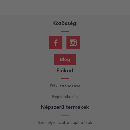
Közösségi
Blog
Fiókod
Fiók létrehozása
Bejelentkezés
Népszerű termékek
Személyre szabott ajándékok