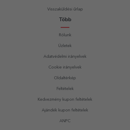
Visszaküldési űrlap
Több
Rólunk
Üzletek
Adatvédelmi irányelvek
Cookie irányelvek
Oldaltérkép
Feltételek
Kedvezmény kupon feltételek
Ajándék kupon feltételek
ANPC