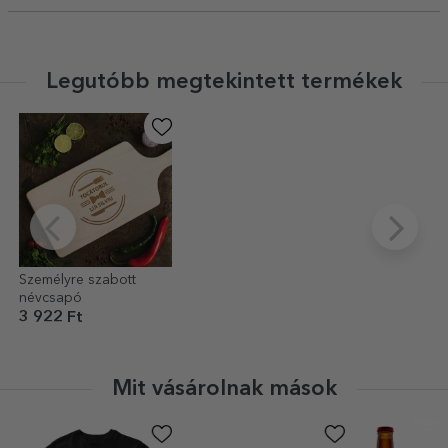
Legutóbb megtekintett termékek
Személyre szabott
névcsapó
3 922 Ft
Mit vásárolnak mások