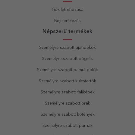
Fiók létrehozása
Bejelentkezés
Népszerű termékek
Személyre szabott ajándékok
Személyre szabott bögrék
Személyre szabott pamut pólók
Személyre szabott kulcstartók
Személyre szabott faliképek
Személyre szabott órák
Személyre szabott kötények
Személyre szabott párnák