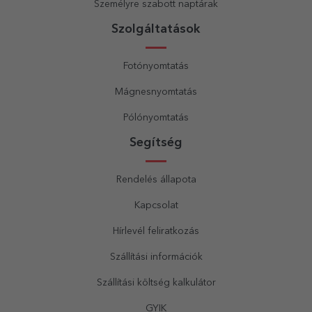
Személyre szabott naptárak
Szolgáltatások
Fotónyomtatás
Mágnesnyomtatás
Pólónyomtatás
Segítség
Rendelés állapota
Kapcsolat
Hírlevél feliratkozás
Szállítási információk
Szállítási költség kalkulátor
GYIK