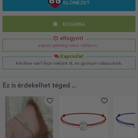
ELŐNÉZET
KOSÁRBA
elfogyott
sajnos jelenleg nincs raktáron...
Kapcsolat
Kérdése van? Írjon nekünk itt, és gyorsan válaszolunk.
Ez is érdekelhet téged ...