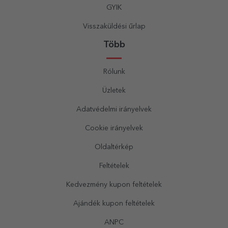
GYIK
Visszaküldési űrlap
Több
Rólunk
Üzletek
Adatvédelmi irányelvek
Cookie irányelvek
Oldaltérkép
Feltételek
Kedvezmény kupon feltételek
Ajándék kupon feltételek
ANPC