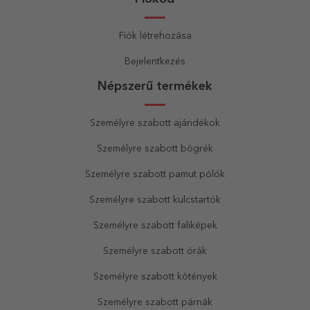
Fiók létrehozása
Bejelentkezés
Népszerű termékek
Személyre szabott ajándékok
Személyre szabott bögrék
Személyre szabott pamut pólók
Személyre szabott kulcstartók
Személyre szabott faliképek
Személyre szabott órák
Személyre szabott kötények
Személyre szabott párnák