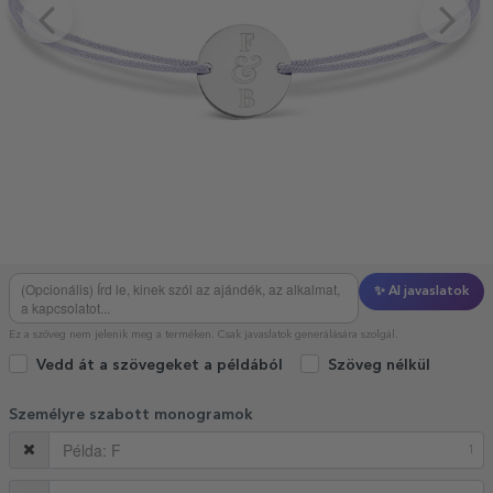
✨ AI javaslatok
Ez a szöveg nem jelenik meg a terméken. Csak javaslatok generálására szolgál.
Vedd át a szövegeket a példából
Szöveg nélkül
Személyre szabott monogramok
1