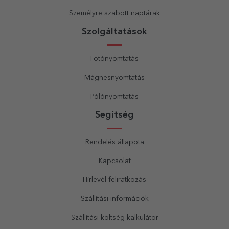
Személyre szabott naptárak
Szolgáltatások
Fotónyomtatás
Mágnesnyomtatás
Pólónyomtatás
Segítség
Rendelés állapota
Kapcsolat
Hírlevél feliratkozás
Szállítási információk
Szállítási költség kalkulátor