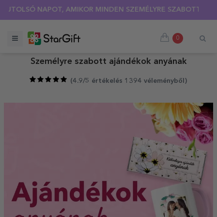
TOLSÓ NAPOT, AMIKOR MINDEN SZEMÉLYRE SZABOTT PÓLÓRA 
0
Személyre szabott ajándékok anyának
(
4.9/5 értékelés 1394 véleményből
)