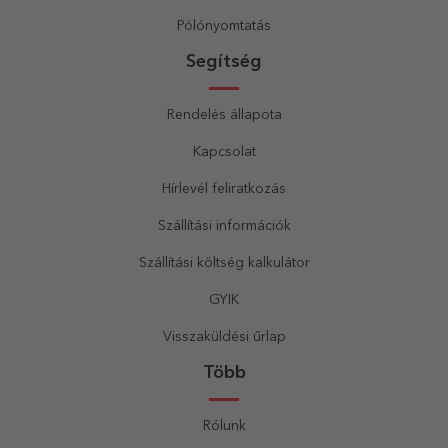
Pólónyomtatás
Segítség
Rendelés állapota
Kapcsolat
Hírlevél feliratkozás
Szállítási információk
Szállítási költség kalkulátor
GYIK
Visszaküldési űrlap
Több
Rólunk