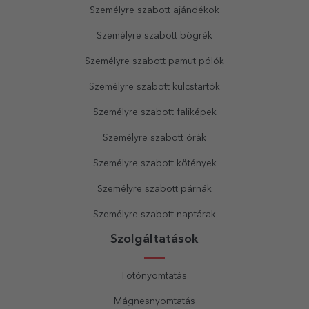
Személyre szabott ajándékok
Személyre szabott bögrék
Személyre szabott pamut pólók
Személyre szabott kulcstartók
Személyre szabott faliképek
Személyre szabott órák
Személyre szabott kötények
Személyre szabott párnák
Személyre szabott naptárak
Szolgáltatások
Fotónyomtatás
Mágnesnyomtatás