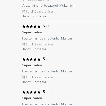
Arata minunat tocatorul. Multumim!
Fordítás mutatása
Janet,
Románia
5
/ 5
Super cadou
Foarte frumos si autentic. Multumim!
Fordítás mutatása
Janet,
Románia
5
/ 5
Super cadou
Foarte frumos si autentic. Multumim!
Fordítás mutatása
Janet,
Románia
5
/ 5
Super cadou
Foarte frumos si autentic. Multumim!