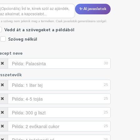
✨ AI javaslatok
 a szöveg nem jelenik meg a terméken. Csak javaslatok generálására szolgál.
Vedd át a szövegeket a példából
Szöveg nélkül
ecept neve
30
sszetevők
25
25
25
25