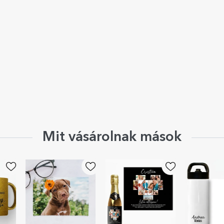
Mit vásárolnak mások
EXKLUZÍV