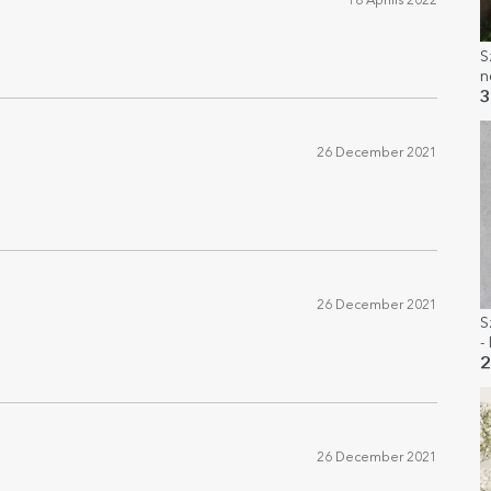
18 Április 2022
S
n
3
26 December 2021
26 December 2021
S
-
2
26 December 2021