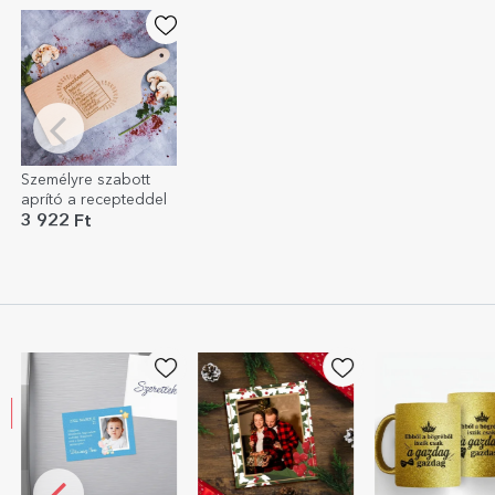
Személyre szabott
aprító a recepteddel
3 922 Ft