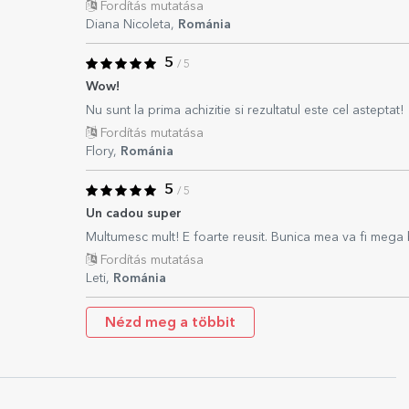
Fordítás mutatása
Diana Nicoleta,
Románia
5
/ 5
Wow!
Nu sunt la prima achizitie si rezultatul este cel asteptat!
Fordítás mutatása
Flory,
Románia
5
/ 5
Un cadou super
Multumesc mult! E foarte reusit. Bunica mea va fi mega
Fordítás mutatása
Leti,
Románia
Nézd meg a többit