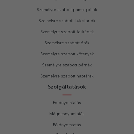
Személyre szabott pamut pólók
Személyre szabott kulcstartók
Személyre szabott faliképek
Személyre szabott órák
Személyre szabott kötények
Személyre szabott párnák
Személyre szabott naptárak
Szolgáltatások
Fotónyomtatás
Mágnesnyomtatás
Pólónyomtatás