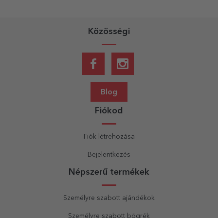
Közösségi
Blog
Fiókod
Fiók létrehozása
Bejelentkezés
Népszerű termékek
Személyre szabott ajándékok
Személyre szabott bögrék