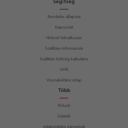
Segítség
Rendelés állapota
Kapcsolat
Hírlevél feliratkozás
Szállítási információk
Szállítási költség kalkulátor
GYIK
Visszaküldési űrlap
Több
Rólunk
Üzletek
Adatvédelmi irányelvek