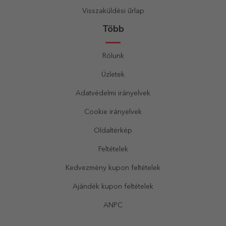
Visszaküldési űrlap
Több
Rólunk
Üzletek
Adatvédelmi irányelvek
Cookie irányelvek
Oldaltérkép
Feltételek
Kedvezmény kupon feltételek
Ajándék kupon feltételek
ANPC