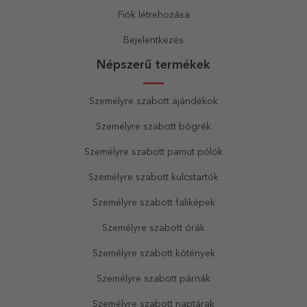
Fiók létrehozása
Bejelentkezés
Népszerű termékek
Személyre szabott ajándékok
Személyre szabott bögrék
Személyre szabott pamut pólók
Személyre szabott kulcstartók
Személyre szabott faliképek
Személyre szabott órák
Személyre szabott kötények
Személyre szabott párnák
Személyre szabott naptárak