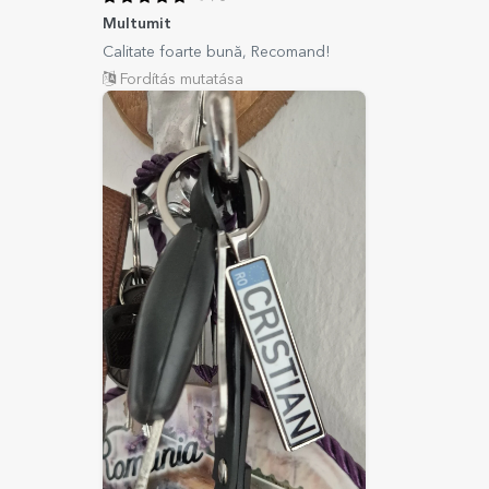
Multumit
Calitate foarte bună, Recomand!
Fordítás mutatása