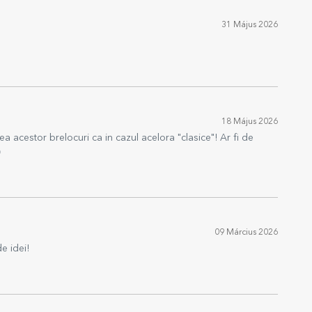
31 Május 2026
18 Május 2026
a acestor brelocuri ca in cazul acelora "clasice"! Ar fi de

09 Március 2026
e idei!