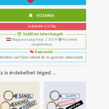
KOSÁRBA
2 802 Ft
(-30%)
Szállítási lehetőségek
Magyarországi futár: 2 000 Ft
Részletek
megtekintése
Kapcsolat
Kérdése van? Írjon nekünk itt, és gyorsan válaszolunk.
z is érdekelhet téged ...