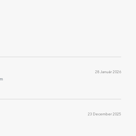
28 Január 2026
im
23 December 2025