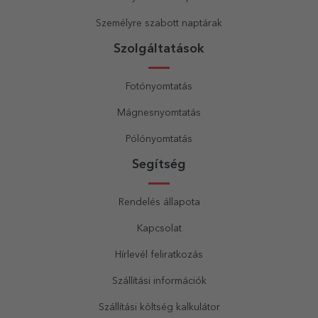
Személyre szabott naptárak
Szolgáltatások
Fotónyomtatás
Mágnesnyomtatás
Pólónyomtatás
Segítség
Rendelés állapota
Kapcsolat
Hírlevél feliratkozás
Szállítási információk
Szállítási költség kalkulátor