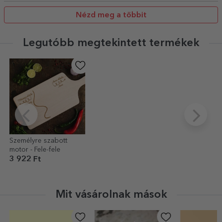
Nézd meg a többit
Legutóbb megtekintett termékek
Személyre szabott
motor - Fele-fele
3 922 Ft
Mit vásárolnak mások