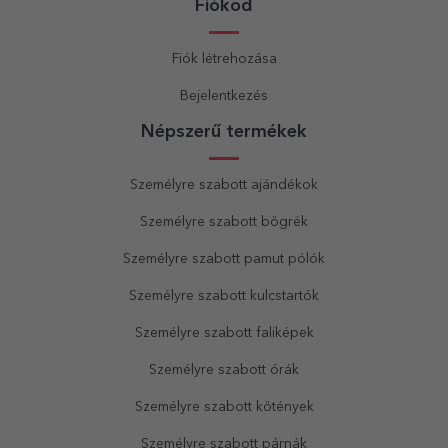
Fiókod
Fiók létrehozása
Bejelentkezés
Népszerű termékek
Személyre szabott ajándékok
Személyre szabott bögrék
Személyre szabott pamut pólók
Személyre szabott kulcstartók
Személyre szabott faliképek
Személyre szabott órák
Személyre szabott kötények
Személyre szabott párnák