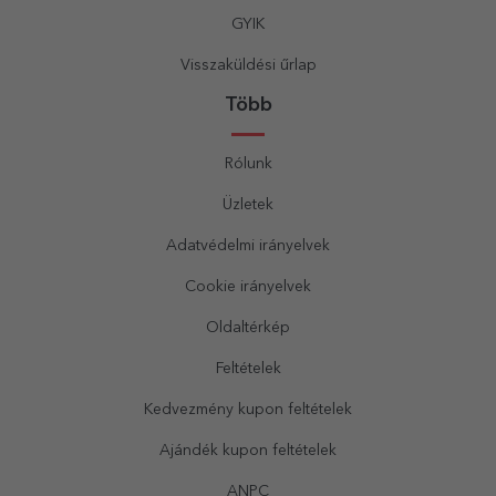
GYIK
Visszaküldési űrlap
Több
Rólunk
Üzletek
Adatvédelmi irányelvek
Cookie irányelvek
Oldaltérkép
Feltételek
Kedvezmény kupon feltételek
Ajándék kupon feltételek
ANPC