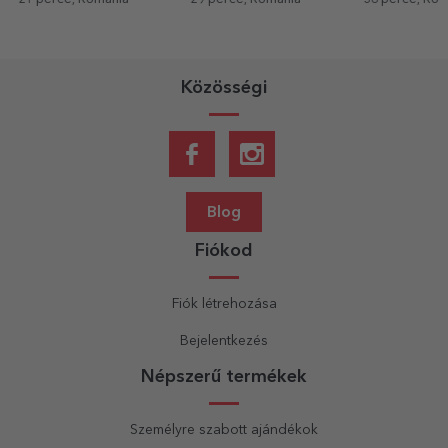
Dinosaurus
Közösségi
Blog
Fiókod
Fiók létrehozása
Bejelentkezés
Népszerű termékek
Személyre szabott ajándékok