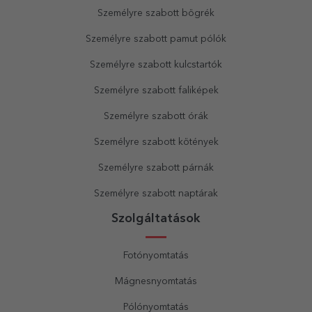
Személyre szabott bögrék
Személyre szabott pamut pólók
Személyre szabott kulcstartók
Személyre szabott faliképek
Személyre szabott órák
Személyre szabott kötények
Személyre szabott párnák
Személyre szabott naptárak
Szolgáltatások
Fotónyomtatás
Mágnesnyomtatás
Pólónyomtatás