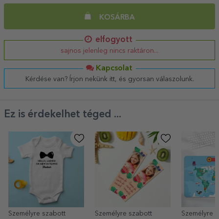
KOSÁRBA
elfogyott
sajnos jelenleg nincs raktáron...
Kapcsolat
Kérdése van? Írjon nekünk itt, és gyorsan válaszolunk.
Ez is érdekelhet téged ...
Személyre szabott
Személyre szabott
Személyre s