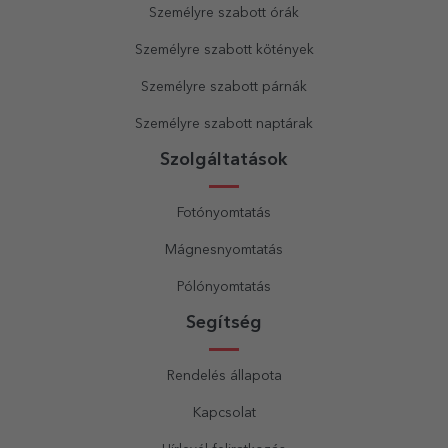
Személyre szabott órák
Személyre szabott kötények
Személyre szabott párnák
Személyre szabott naptárak
Szolgáltatások
Fotónyomtatás
Mágnesnyomtatás
Pólónyomtatás
Segítség
Rendelés állapota
Kapcsolat