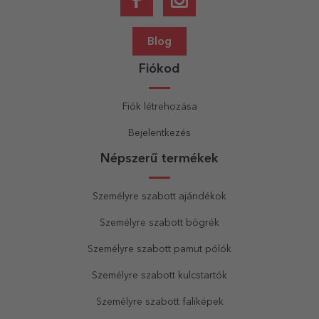
Blog
Fiókod
Fiók létrehozása
Bejelentkezés
Népszerű termékek
Személyre szabott ajándékok
Személyre szabott bögrék
Személyre szabott pamut pólók
Személyre szabott kulcstartók
Személyre szabott faliképek