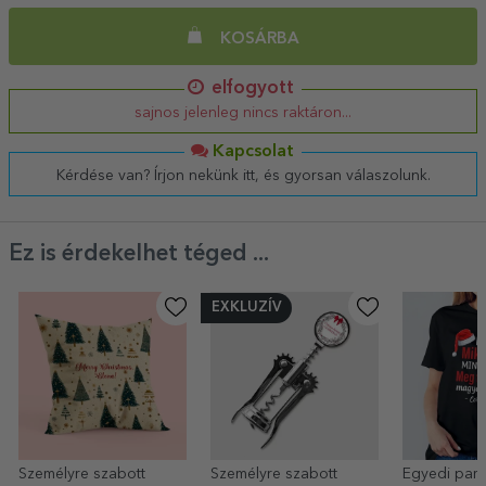
KOSÁRBA
elfogyott
sajnos jelenleg nincs raktáron...
Kapcsolat
Kérdése van? Írjon nekünk itt, és gyorsan válaszolunk.
Ez is érdekelhet téged ...
EXKLUZÍV
Személyre szabott
Személyre szabott
Egyedi pam