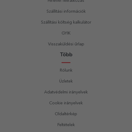
Hírlevél feliratkozás
Szállítási információk
Szállítási költség kalkulátor
GYIK
Visszaküldési űrlap
Több
Rólunk
Üzletek
Adatvédelmi irányelvek
Cookie irányelvek
Oldaltérkép
Feltételek