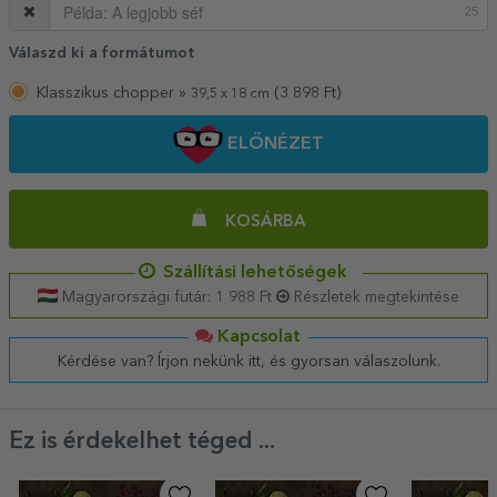
25
Válaszd ki a formátumot
Klasszikus chopper »
(
3 898
Ft)
39,5 x 18 cm
ELŐNÉZET
KOSÁRBA
Szállítási lehetőségek
Magyarországi futár: 1 988 Ft
Részletek megtekintése
Kapcsolat
Kérdése van? Írjon nekünk itt, és gyorsan válaszolunk.
Ez is érdekelhet téged ...