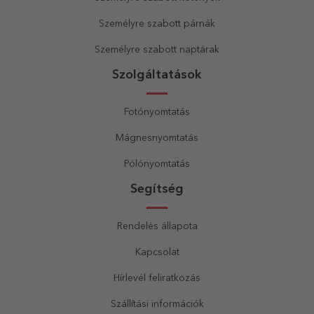
Személyre szabott párnák
Személyre szabott naptárak
Szolgáltatások
Fotónyomtatás
Mágnesnyomtatás
Pólónyomtatás
Segítség
Rendelés állapota
Kapcsolat
Hírlevél feliratkozás
Szállítási információk