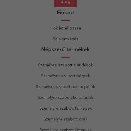
Blog
Fiókod
Fiók létrehozása
Bejelentkezés
Népszerű termékek
Személyre szabott ajándékok
Személyre szabott bögrék
Személyre szabott pamut pólók
Személyre szabott kulcstartók
Személyre szabott faliképek
Személyre szabott órák
Személyre szabott kötények