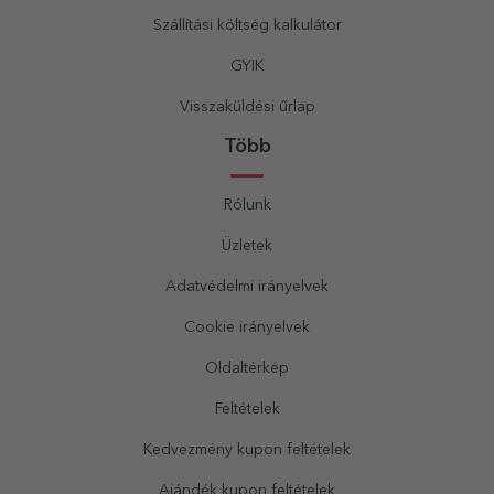
Szállítási költség kalkulátor
GYIK
Visszaküldési űrlap
Több
Rólunk
Üzletek
Adatvédelmi irányelvek
Cookie irányelvek
Oldaltérkép
Feltételek
Kedvezmény kupon feltételek
Ajándék kupon feltételek