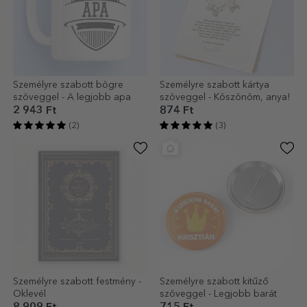
Személyre szabott bögre
Személyre szabott kártya
szöveggel - A legjobb apa
szöveggel - Köszönöm, anya!
2 943 Ft
874 Ft
(2)
(3)
Személyre szabott festmény -
Személyre szabott kitűző
Oklevél
szöveggel - Legjobb barát