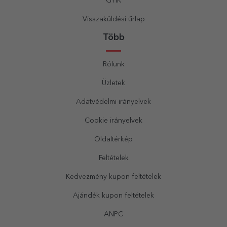
GYIK
Visszaküldési űrlap
Több
Rólunk
Üzletek
Adatvédelmi irányelvek
Cookie irányelvek
Oldaltérkép
Feltételek
Kedvezmény kupon feltételek
Ajándék kupon feltételek
ANPC