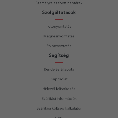
Személyre szabott naptárak
Szolgáltatások
Fotónyomtatás
Mágnesnyomtatás
Pólónyomtatás
Segítség
Rendelés állapota
Kapcsolat
Hírlevél feliratkozás
Szállítási információk
Szállítási költség kalkulátor