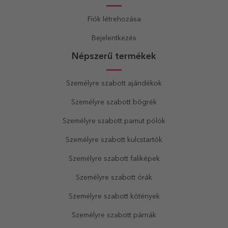
Fiók létrehozása
Bejelentkezés
Népszerű termékek
Személyre szabott ajándékok
Személyre szabott bögrék
Személyre szabott pamut pólók
Személyre szabott kulcstartók
Személyre szabott faliképek
Személyre szabott órák
Személyre szabott kötények
Személyre szabott párnák