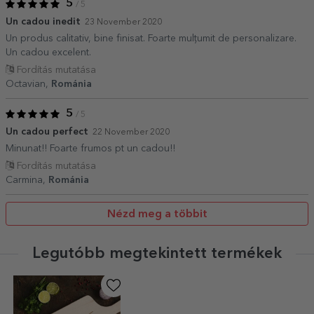
5
/ 5
Un cadou inedit
23 November 2020
Un produs calitativ, bine finisat. Foarte mulțumit de personalizare.
Un cadou excelent.
Fordítás mutatása
Octavian,
Románia
5
/ 5
Un cadou perfect
22 November 2020
Minunat!! Foarte frumos pt un cadou!!
Fordítás mutatása
Carmina,
Románia
Nézd meg a többit
Legutóbb megtekintett termékek