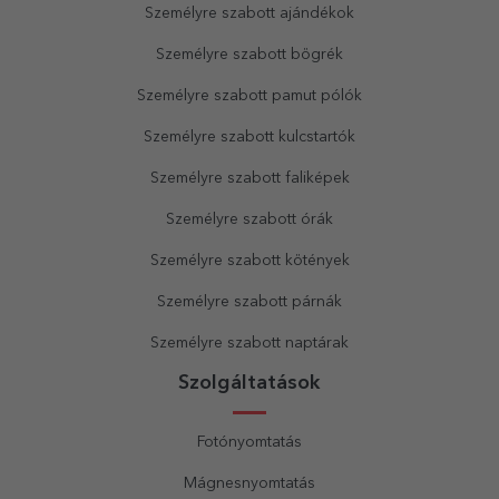
Személyre szabott ajándékok
Személyre szabott bögrék
Személyre szabott pamut pólók
Személyre szabott kulcstartók
Személyre szabott faliképek
Személyre szabott órák
Személyre szabott kötények
Személyre szabott párnák
Személyre szabott naptárak
Szolgáltatások
Fotónyomtatás
Mágnesnyomtatás