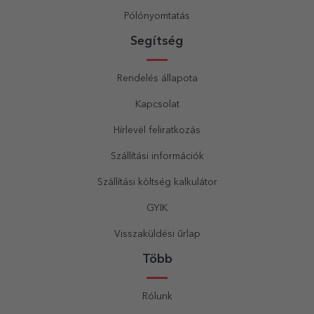
Pólónyomtatás
Segítség
Rendelés állapota
Kapcsolat
Hírlevél feliratkozás
Szállítási információk
Szállítási költség kalkulátor
GYIK
Visszaküldési űrlap
Több
Rólunk