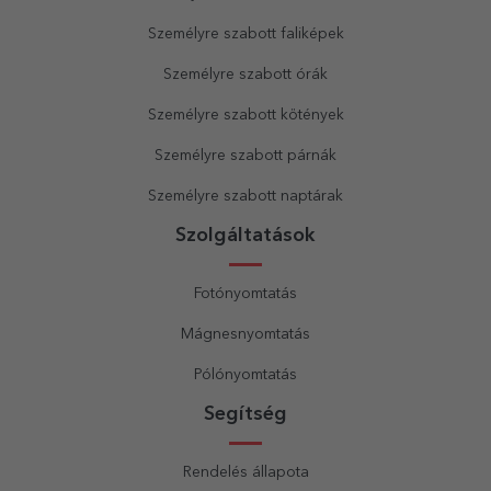
Személyre szabott faliképek
Személyre szabott órák
Személyre szabott kötények
Személyre szabott párnák
Személyre szabott naptárak
Szolgáltatások
Fotónyomtatás
Mágnesnyomtatás
Pólónyomtatás
Segítség
Rendelés állapota