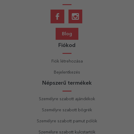
Blog
Fiókod
Fiók létrehozása
Bejelentkezés
Népszerű termékek
Személyre szabott ajándékok
Személyre szabott bögrék
Személyre szabott pamut pólók
Személyre szabott kulcstartók