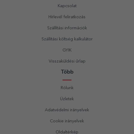
Kapcsolat
Hírlevél feliratkozás
Szállítási információk
Szállítási költség kalkulátor
GYIK
Visszaküldési űrlap
Több
Rólunk
Üzletek
Adatvédelmi irányelvek
Cookie irányelvek
Oldaltérkép