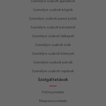
Személyre szabott ajándékok
Személyre szabott bögrék
Személyre szabott pamut pólók
Személyre szabott kulcstartók
Személyre szabott faliképek
Személyre szabott órák
Személyre szabott kötények
Személyre szabott párnák
Személyre szabott naptárak
Szolgáltatások
Fotónyomtatás
Mágnesnyomtatás