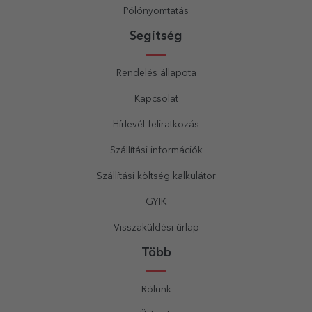
Pólónyomtatás
Segítség
Rendelés állapota
Kapcsolat
Hírlevél feliratkozás
Szállítási információk
Szállítási költség kalkulátor
GYIK
Visszaküldési űrlap
Több
Rólunk