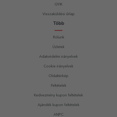
GYIK
Visszaküldési űrlap
Több
Rólunk
Üzletek
Adatvédelmi irányelvek
Cookie irányelvek
Oldaltérkép
Feltételek
Kedvezmény kupon feltételek
Ajándék kupon feltételek
ANPC