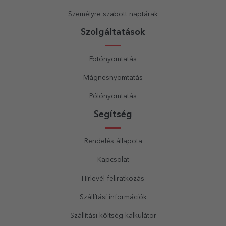
Személyre szabott naptárak
Szolgáltatások
Fotónyomtatás
Mágnesnyomtatás
Pólónyomtatás
Segítség
Rendelés állapota
Kapcsolat
Hírlevél feliratkozás
Szállítási információk
Szállítási költség kalkulátor