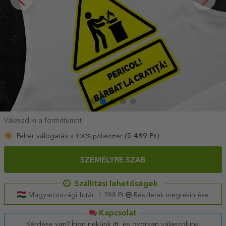
Válaszd ki a formátumot
Fehér válogatás »
(
5 489
Ft
)
100% poliészter
SZEMÉLYRE SZAB
Szállítási lehetőségek
Magyarországi futár: 1 988 Ft
Részletek megtekintése
Kapcsolat
Kérdése van? Írjon nekünk itt, és gyorsan válaszolunk.