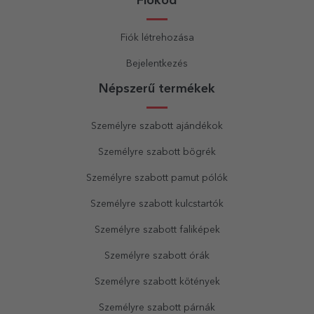
Fiókod
Fiók létrehozása
Bejelentkezés
Népszerű termékek
Személyre szabott ajándékok
Személyre szabott bögrék
Személyre szabott pamut pólók
Személyre szabott kulcstartók
Személyre szabott faliképek
Személyre szabott órák
Személyre szabott kötények
Személyre szabott párnák